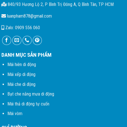
840/93 Hương Lộ 2, P Bình Trị Đông A, Q Bình Tân, TP HCM
luanpham878@gmail.com
Zalo: 0909 556 060
DANH MỤC SẢN PHẨM
Mái hiên di động
Mái xếp di động
Mái che di động
Bạt che nắng mưa di động
Mái thả di động tự cuốn
Mái vòm