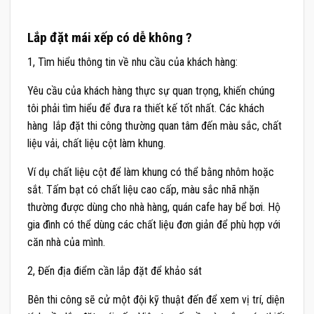
Lắp đặt mái xếp có dễ không ?
1, Tìm hiểu thông tin về nhu cầu của khách hàng:
Yêu cầu của khách hàng thực sự quan trọng, khiến chúng
tôi phải tìm hiểu để đưa ra thiết kế tốt nhất. Các khách
hàng lắp đặt thi công thường quan tâm đến màu sắc, chất
liệu vải, chất liệu cột làm khung.
Ví dụ chất liệu cột để làm khung có thể bằng nhôm hoặc
sắt. Tấm bạt có chất liệu cao cấp, màu sắc nhã nhặn
thường được dùng cho nhà hàng, quán cafe hay bể bơi. Hộ
gia đình có thể dùng các chất liệu đơn giản để phù hợp với
căn nhà của mình.
2, Đến địa điểm cần lắp đặt để khảo sát
Bên thi công sẽ cử một đội kỹ thuật đến để xem vị trí, diện