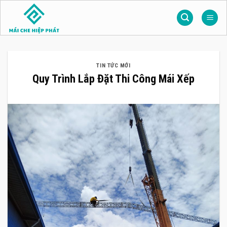
Skip
to
content
TIN TỨC MỚI
Quy Trình Lắp Đặt Thi Công Mái Xếp