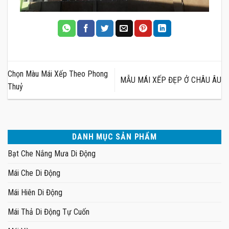
Chọn Màu Mái Xếp Theo Phong
MẪU MÁI XẾP ĐẸP Ở CHÂU ÂU
Thuỷ
DANH MỤC SẢN PHẨM
Bạt Che Nắng Mưa Di Động
Mái Che Di Động
Mái Hiên Di Động
Mái Thả Di Động Tự Cuốn