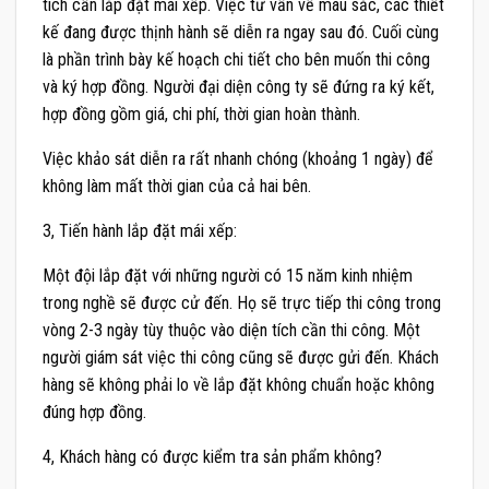
tích cần lắp đặt mái xếp. Việc tư vấn về màu sắc, các thiết
kế đang được thịnh hành sẽ diễn ra ngay sau đó. Cuối cùng
là phần trình bày kế hoạch chi tiết cho bên muốn thi công
và ký hợp đồng. Người đại diện công ty sẽ đứng ra ký kết,
hợp đồng gồm giá, chi phí, thời gian hoàn thành.
Việc khảo sát diễn ra rất nhanh chóng (khoảng 1 ngày) để
không làm mất thời gian của cả hai bên.
3, Tiến hành lắp đặt mái xếp:
Một đội lắp đặt với những người có 15 năm kinh nhiệm
trong nghề sẽ được cử đến. Họ sẽ trực tiếp thi công trong
vòng 2-3 ngày tùy thuộc vào diện tích cần thi công. Một
người giám sát việc thi công cũng sẽ được gửi đến. Khách
hàng sẽ không phải lo về lắp đặt không chuẩn hoặc không
đúng hợp đồng.
4, Khách hàng có được kiểm tra sản phẩm không?