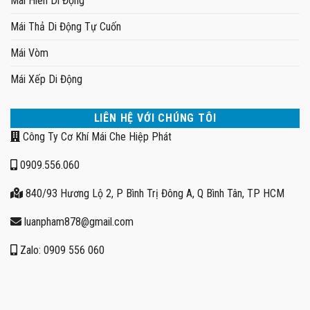
Mái Hiên Di Động
Mái Thả Di Động Tự Cuốn
Mái Vòm
Mái Xếp Di Động
LIÊN HỆ VỚI CHÚNG TÔI
Công Ty Cơ Khí Mái Che Hiệp Phát
0909.556.060
840/93 Hương Lộ 2, P Bình Trị Đông A, Q Bình Tân, TP HCM
luanpham878@gmail.com
Zalo: 0909 556 060