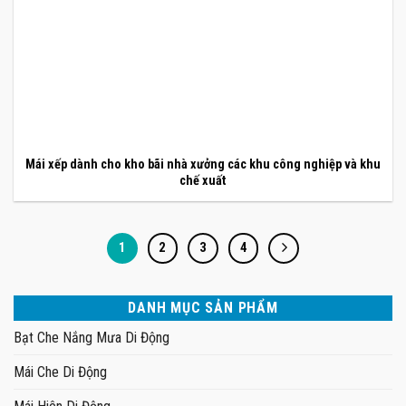
Mái xếp dành cho kho bãi nhà xưởng các khu công nghiệp và khu
chế xuất
1
2
3
4
DANH MỤC SẢN PHẨM
Bạt Che Nắng Mưa Di Động
Mái Che Di Động