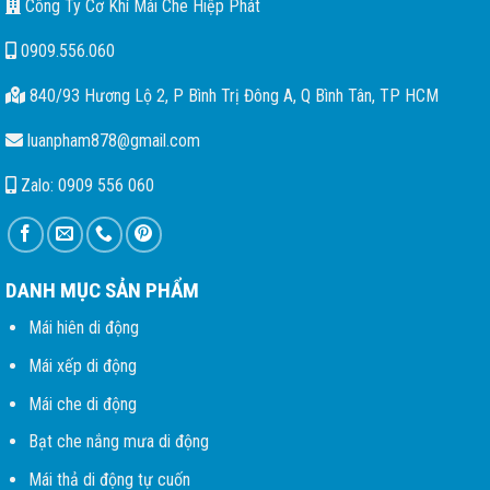
Công Ty Cơ Khí Mái Che Hiệp Phát
0909.556.060
840/93 Hương Lộ 2, P Bình Trị Đông A, Q Bình Tân, TP HCM
luanpham878@gmail.com
Zalo: 0909 556 060
DANH MỤC SẢN PHẨM
Mái hiên di động
Mái xếp di động
Mái che di động
Bạt che nắng mưa di động
Mái thả di động tự cuốn