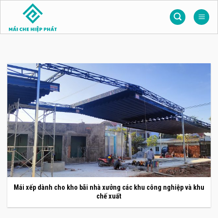
Skip
to
content
Mái xếp dành cho kho bãi nhà xưởng các khu công nghiệp và khu
chế xuất