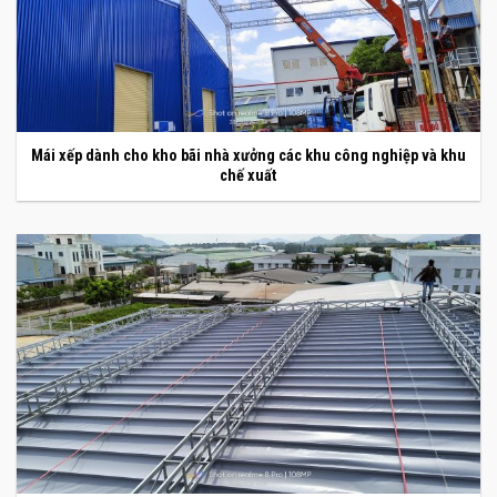
Mái xếp dành cho kho bãi nhà xưởng các khu công nghiệp và khu
chế xuất