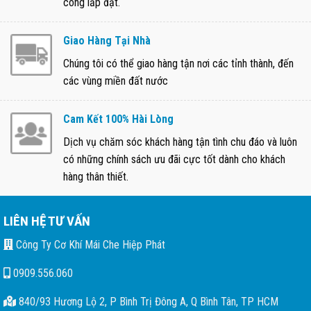
công lắp đặt.
Giao Hàng Tại Nhà
Chúng tôi có thể giao hàng tận nơi các tỉnh thành, đến
các vùng miền đất nước
Cam Kết 100% Hài Lòng
Dịch vụ chăm sóc khách hàng tận tình chu đáo và luôn
có những chính sách ưu đãi cực tốt dành cho khách
hàng thân thiết.
LIÊN HỆ TƯ VẤN
Công Ty Cơ Khí Mái Che Hiệp Phát
0909.556.060
840/93 Hương Lộ 2, P Bình Trị Đông A, Q Bình Tân, TP HCM