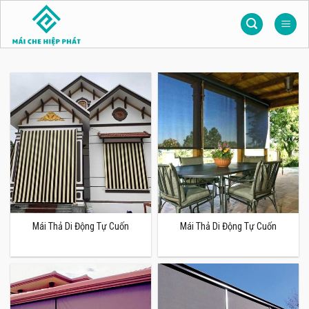
Skip
to
content
Mái Thả Di Động Tự Cuốn
Mái Thả Di Động Tự Cuốn