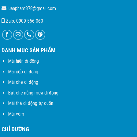
luanpham878@gmail.com
Zalo: 0909 556 060
DANH MỤC SẢN PHẨM
Mái hiên di động
Mái xếp di động
Mái che di động
Bạt che nắng mưa di động
Mái thả di động tự cuốn
Mái vòm
CHỈ ĐƯỜNG