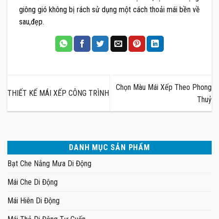
giông gió không bị rách sử dụng một cách thoải mái bền về
sau,đẹp.
Chọn Màu Mái Xếp Theo Phong
THIẾT KẾ MÁI XẾP CÔNG TRÌNH
Thuỷ
DANH MỤC SẢN PHẨM
Bạt Che Nắng Mưa Di Động
Mái Che Di Động
Mái Hiên Di Động