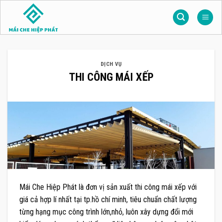
Skip
to
content
DỊCH VỤ
THI CÔNG MÁI XẾP
Mái Che Hiệp Phát là đơn vị sản xuất thi công mái xếp với
giá cả hợp lí nhất tại tp.hồ chí minh, tiêu chuẩn chất lượng
từng hạng mục công trình lớn,nhỏ, luôn xây dựng đổi mới