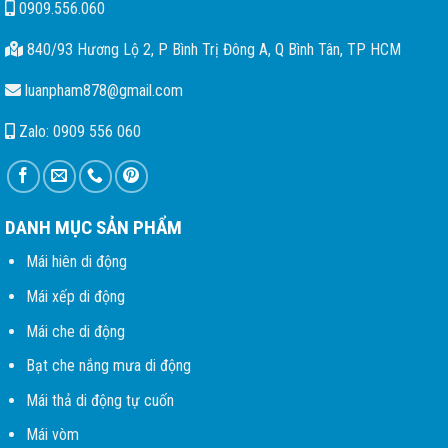
0909.556.060
840/93 Hương Lộ 2, P Bình Trị Đông A, Q Bình Tân, TP HCM
luanpham878@gmail.com
Zalo: 0909 556 060
DANH MỤC SẢN PHẨM
Mái hiên di động
Mái xếp di động
Mái che di động
Bạt che nắng mưa di động
Mái thả di động tự cuốn
Mái vòm