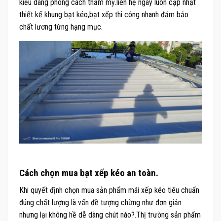
kiểu dáng phong cách thẩm mỹ.liên hệ ngay luôn cập nhật
thiết kế khung bạt kéo,bạt xếp thi công nhanh đảm bảo
chất lương từng hạng mục.
Cách chọn mua bạt xếp kéo an toàn.
Khi quyết định chọn mua sản phẩm mái xếp kéo tiêu chuẩn
đúng chất lượng là vấn đề tượng chừng như đơn giản
nhưng lại không hề dễ dàng chút nào?.Thị trường sản phẩm