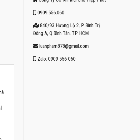
0909.556.060
840/93 Hương Lộ 2, P Bình Trị
Đông A, Q Bình Tân, TP HCM
luanpham878@gmail.com
Zalo: 0909 556 060
nhà
ỉ
n