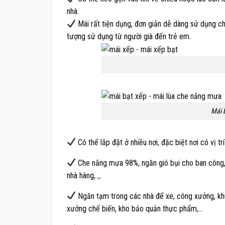
nhà.
Mái rất tiện dụng, đơn giản dễ dàng sử dụng ch
tượng sử dụng từ người già đến trẻ em.
Mái 
Có thể lắp đặt ở nhiều nơi, đặc biệt nơi có vị tr
Che nắng mưa 98%, ngăn gió bụi cho ban công, 
nhà hàng,..,.
Ngăn tạm trong các nhà để xe, công xưởng, khu
xưởng chế biến, kho bảo quản thực phẩm,…