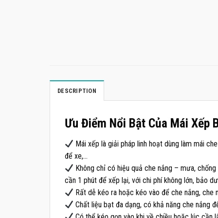
DESCRIPTION
Ưu Điểm Nổi Bật Của Mái Xếp 
Mái xếp là giải pháp linh hoạt dùng làm mái che 
để xe,…
Không chỉ có hiệu quả che nắng – mưa, chống n
cần 1 phút để xếp lại, với chi phí không lớn, bảo d
Rất dễ kéo ra hoặc kéo vào để che nắng, che 
Chất liệu bạt đa dạng, có khả năng che nắng đ
Có thể kéo gọn vào khi về chiều hoặc lúc cần 