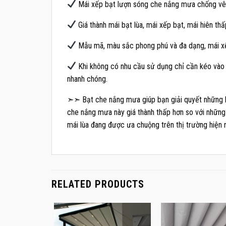
Mái xếp bạt lượn sóng che nắng mưa chống vên
Giá thành mái bạt lùa, mái xếp bạt, mái hiên th
Mẫu mã, màu sắc phong phú và đa dạng, mái xế
Khi không có nhu cầu sử dụng chỉ cần kéo vào l
nhanh chóng.
➣➣ Bạt che nắng mưa giúp bạn giải quyết những kh
che nắng mưa này giá thành thấp hơn so với những lo
mái lùa đang được ưa chuộng trên thị trường hiện 
RELATED PRODUCTS