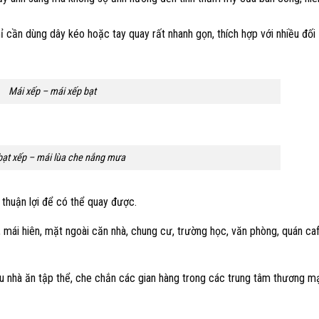
ỉ cần dùng dây kéo hoặc tay quay rất nhanh gọn, thích hợp với nhiều đối
Mái xếp – mái xếp bạt
bạt xếp – mái lùa che nắng mưa
í thuận lợi để có thể quay được.
mái hiên, mặt ngoài căn nhà, chung cư, trường học, văn phòng, quán caf
 nhà ăn tập thể, che chắn các gian hàng trong các trung tâm thương mạ