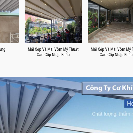
ụng
Mái Xếp Và Mái Vòm Mỹ Thuật
Mái Xếp Và Mái Vòm Mỹ 
Cao Cấp Nhập Khẩu
Cao Cấp Nhập Khẩu