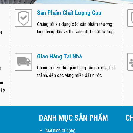
Sản Phẩm Chất Lượng Cao
Chúng tôi sử dụng các sản phẩm thương
ng
hiệu hàng đầu và thi công đạt chất lượng ..
Giao Hàng Tại Nhà
g
Chúng tôi có thể giao hàng tận nơi các tỉnh
thành, đến các vùng miền đất nước
ong
lắp
DANH MỤC SẢN PHẨM
C
Mái hiên di động