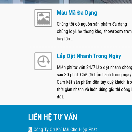
Mẫu Mã Đa Dạng
Chúng tôi có nguồn sản phẩm đa dạng
chủng loại, hệ thống kho, showroom trư
bày lớn ...
Lắp Đặt Nhanh Trong Ngày
Miễn phí tư vấn 24/7 lắp đặt nhanh chón
sau 30 phút. Chế độ bảo hành trong ngày.
Cam kết sản phẩm đến tay quý khách tr
thời gian nhanh và luôn đúng giờ thi công 
đặt.
LIÊN HỆ TƯ VẤN
Công Ty Cơ Khí Mái Che Hiệp Phát