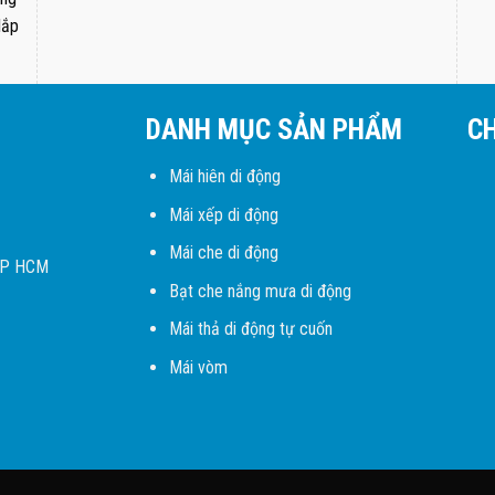
lắp
DANH MỤC SẢN PHẨM
C
Mái hiên di động
Mái xếp di động
Mái che di động
 TP HCM
Bạt che nắng mưa di động
Mái thả di động tự cuốn
Mái vòm