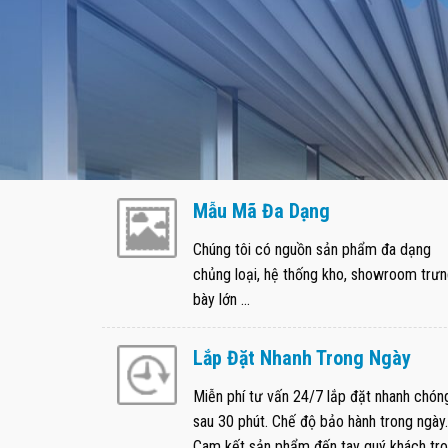
Mẫu Mã Đa Dạng
Chúng tôi có nguồn sản phẩm đa dạng
chủng loại, hệ thống kho, showroom trư
bày lớn ...
Lắp Đặt Nhanh Trong Ngày
Miễn phí tư vấn 24/7 lắp đặt nhanh chón
sau 30 phút. Chế độ bảo hành trong ngày.
Cam kết sản phẩm đến tay quý khách tr