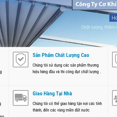
Sản Phẩm Chất Lượng Cao
Chúng tôi sử dụng các sản phẩm thương
ng
hiệu hàng đầu và thi công đạt chất lượng ..
Giao Hàng Tại Nhà
g
Chúng tôi có thể giao hàng tận nơi các tỉnh
thành, đến các vùng miền đất nước
ong