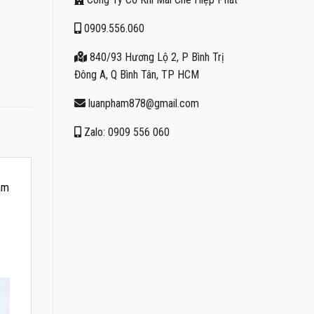
0909.556.060
840/93 Hương Lộ 2, P Bình Trị
Đông A, Q Bình Tân, TP HCM
luanpham878@gmail.com
Zalo: 0909 556 060
làm