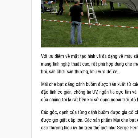
Với ưu điểm về mặt tạo hình và đa dạng về màu sắc
mang tính nghệ thuật cao, rất phù hợp dùng che má
bơi, sân chơi, sân thượng, khu vực để xe…
Mái che bạt căng cánh buồm được sản xuất từ cá
đặc tính co giãn, chống tia UV, ngăn tia cực tím v
của chúng tôi là rất bền khi sử dụng ngoài trời, độ
Các góc, cạnh của từng cánh buồm được gia cố ch
được gió giật cấp lớn. Các sản phẩm Mái che bạt 
các thương hiệu uy tín trên thế giới như Serge Fer