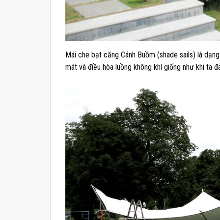
Mái che bạt căng Cánh Buồm (shade sails) là dạng
mát và điều hòa luồng không khí giống như khi ta đ