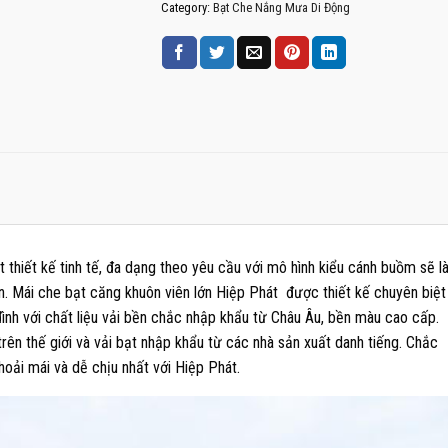
Category:
Bạt Che Nắng Mưa Di Động
thiết kế tinh tế, đa dạng theo yêu cầu với mô hình kiểu cánh buồm sẽ 
ạn. Mái che bạt căng khuôn viên lớn Hiệp Phát được thiết kế chuyên biệt
đình với chất liệu vải bền chắc nhập khẩu từ Châu Âu, bền màu cao cấp.
trên thế giới và vải bạt nhập khẩu từ các nhà sản xuất danh tiếng. Chắc
hoải mái và dễ chịu nhất với Hiệp Phát.